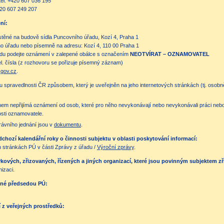
 tel. +420 607 036 195
+420 607 249 207
ní:
těné na budově sídla Puncovního úřadu, Kozí 4, Praha 1
o úřadu nebo písemně na adresu: Kozí 4, 110 00 Praha 1
bodu podejte oznámení v zalepené obálce s označením
NEOTVÍRAT – OZNAMOVATEL
el. čísla (z rozhovoru se pořizuje písemný záznam)
gov.cz
.
vu spravedlnosti ČR způsobem, který je uveřejněn na jeho internetových stránkách (tj. osob
nem nepřijímá oznámení od osob, které pro něho nevykonávají nebo nevykonávali práci nebo
osti oznamovatele.
rávního jednání jsou v
dokumentu
.
chozí kalendářní roky o činnosti subjektu v oblasti poskytování informací:
stránkách PÚ v části Zprávy z úřadu /
Výroční zprávy
.
ových, zřizovaných, řízených a jiných organizací, které jsou povinným subjektem zř
izaci.
ené předsedou PÚ:
ní z veřejných prostředků: